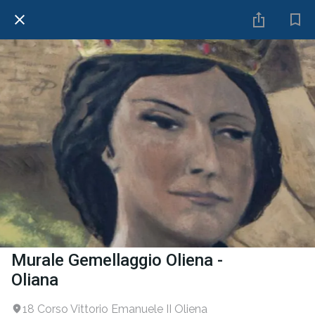
Murale Gemellaggio Oliena -
Oliana
18 Corso Vittorio Emanuele II Oliena